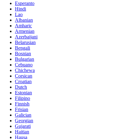
Esperanto
Hindi
Lao
Albanian
Amharic
Armenian
Azerbaijani
Belarusian
Bengali
Bosnian
Bulgarian
Cebuano
Chichewa
Corsican
Croatian
Dutch
Estonian
Filipino
Finnish
Frisian
Galician
Georgian
Gujarati
Haitian
Hausa