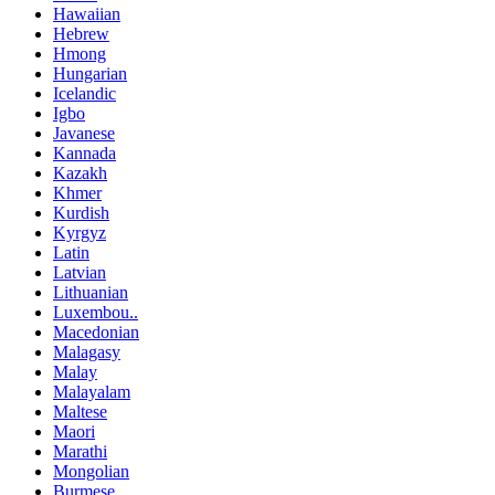
Hawaiian
Hebrew
Hmong
Hungarian
Icelandic
Igbo
Javanese
Kannada
Kazakh
Khmer
Kurdish
Kyrgyz
Latin
Latvian
Lithuanian
Luxembou..
Macedonian
Malagasy
Malay
Malayalam
Maltese
Maori
Marathi
Mongolian
Burmese